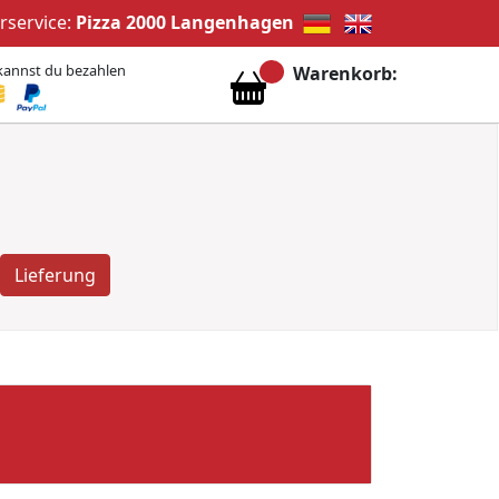
erservice:
Pizza 2000 Langenhagen
kannst du bezahlen
Warenkorb:
Lieferung